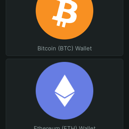
Bitcoin (BTC) Wallet
Ethereum (ETH) Wallet