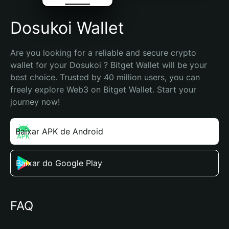
Dosukoi Wallet
Are you looking for a reliable and secure crypto 
wallet for your Dosukoi ? Bitget Wallet will be your 
best choice. Trusted by 40 million users, you can 
freely explore Web3 on Bitget Wallet. Start your 
journey now!
Baixar APK de Android
Baixar do Google Play
FAQ