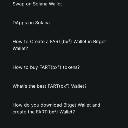
Swap on Solana Wallet
DApps on Solana
How to Create a FART(bx²) Wallet in Bitget
Wallet?
How to buy FART(bx²) tokens?
What's the best FART(bx²) Wallet?
How do you download Bitget Wallet and
create the FART(bx²) Wallet?