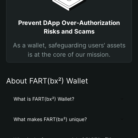
Prevent DApp Over-Authorization
Risks and Scams
As a wallet, safeguarding users' assets
is at the core of our mission.
About FART(bx²) Wallet
What is FART(bx²) Wallet?
What makes FART(bx²) unique?