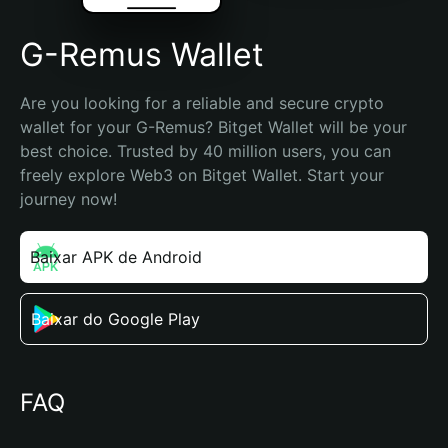
G-Remus Wallet
Are you looking for a reliable and secure crypto 
wallet for your G-Remus? Bitget Wallet will be your 
best choice. Trusted by 40 million users, you can 
freely explore Web3 on Bitget Wallet. Start your 
journey now!
Baixar APK de Android
Baixar do Google Play
FAQ