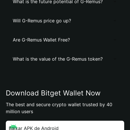
What is the future potential of G-Remus?
Will G-Remus price go up?
Are G-Remus Wallet Free?
What is the value of the G-Remus token?
Download Bitget Wallet Now
The best and secure crypto wallet trusted by 40
million users
Baixar APK de Android