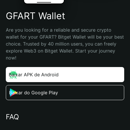
GFART Wallet
Are you looking for a reliable and secure crypto 
wallet for your GFART? Bitget Wallet will be your best 
choice. Trusted by 40 million users, you can freely 
explore Web3 on Bitget Wallet. Start your journey 
now!
Baixar APK de Android
Baixar do Google Play
FAQ