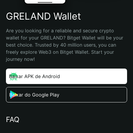
GRELAND Wallet
Are you looking for a reliable and secure crypto 
wallet for your GRELAND? Bitget Wallet will be your 
best choice. Trusted by 40 million users, you can 
freely explore Web3 on Bitget Wallet. Start your 
journey now!
Baixar APK de Android
Baixar do Google Play
FAQ