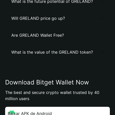
What is the future potential of GRELAND?
Will GRELAND price go up?
Are GRELAND Wallet Free?
What is the value of the GRELAND token?
Download Bitget Wallet Now
The best and secure crypto wallet trusted by 40
million users
Baixar APK de Android