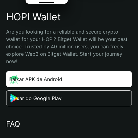
HOPI Wallet
Are you looking for a reliable and secure crypto 
wallet for your HOPI? Bitget Wallet will be your best 
choice. Trusted by 40 million users, you can freely 
explore Web3 on Bitget Wallet. Start your journey 
now!
Baixar APK de Android
Baixar do Google Play
FAQ