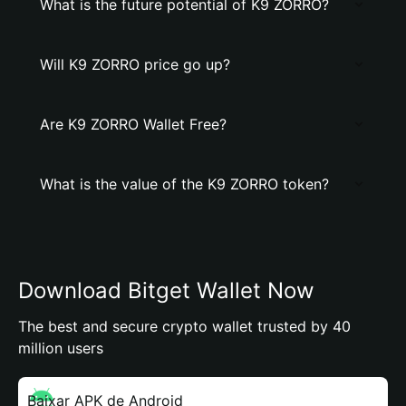
What is the future potential of K9 ZORRO?
Will K9 ZORRO price go up?
Are K9 ZORRO Wallet Free?
What is the value of the K9 ZORRO token?
Download Bitget Wallet Now
The best and secure crypto wallet trusted by 40
million users
Baixar APK de Android