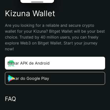
Kizuna Wallet
Are you looking for a reliable and secure crypto 
wallet for your Kizuna? Bitget Wallet will be your best 
choice. Trusted by 40 million users, you can freely 
explore Web3 on Bitget Wallet. Start your journey 
now!
Baixar APK de Android
Baixar do Google Play
FAQ