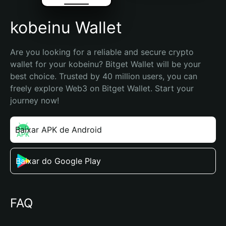
kobeinu Wallet
Are you looking for a reliable and secure crypto 
wallet for your kobeinu? Bitget Wallet will be your 
best choice. Trusted by 40 million users, you can 
freely explore Web3 on Bitget Wallet. Start your 
journey now!
Baixar APK de Android
Baixar do Google Play
FAQ