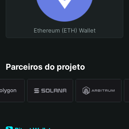
Ethereum (ETH) Wallet
Parceiros do projeto