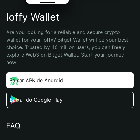
loffy Wallet
Are you looking for a reliable and secure crypto 
wallet for your loffy? Bitget Wallet will be your best 
choice. Trusted by 40 million users, you can freely 
explore Web3 on Bitget Wallet. Start your journey 
now!
Baixar APK de Android
Baixar do Google Play
FAQ