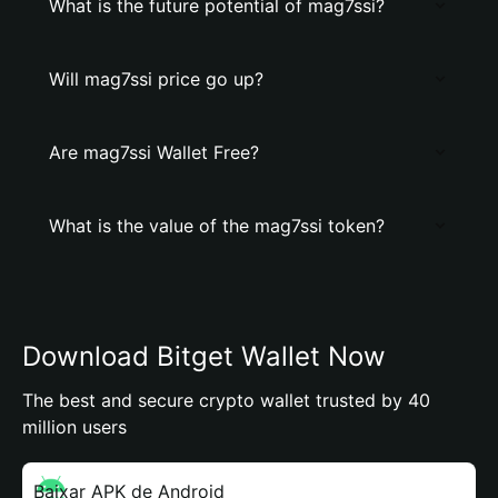
What is the future potential of mag7ssi?
Will mag7ssi price go up?
Are mag7ssi Wallet Free?
What is the value of the mag7ssi token?
Download Bitget Wallet Now
The best and secure crypto wallet trusted by 40
million users
Baixar APK de Android