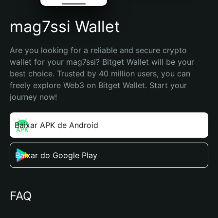
mag7ssi Wallet
Are you looking for a reliable and secure crypto 
wallet for your mag7ssi? Bitget Wallet will be your 
best choice. Trusted by 40 million users, you can 
freely explore Web3 on Bitget Wallet. Start your 
journey now!
Baixar APK de Android
Baixar do Google Play
FAQ