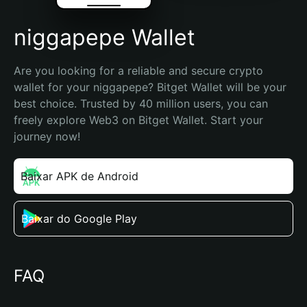
niggapepe Wallet
Are you looking for a reliable and secure crypto 
wallet for your niggapepe? Bitget Wallet will be your 
best choice. Trusted by 40 million users, you can 
freely explore Web3 on Bitget Wallet. Start your 
journey now!
Baixar APK de Android
Baixar do Google Play
FAQ