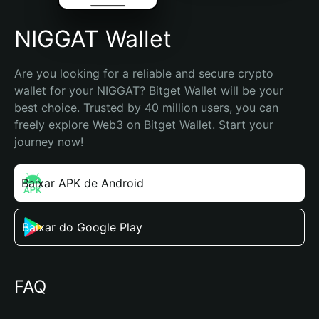
NIGGAT Wallet
Are you looking for a reliable and secure crypto 
wallet for your NIGGAT? Bitget Wallet will be your 
best choice. Trusted by 40 million users, you can 
freely explore Web3 on Bitget Wallet. Start your 
journey now!
Baixar APK de Android
Baixar do Google Play
FAQ