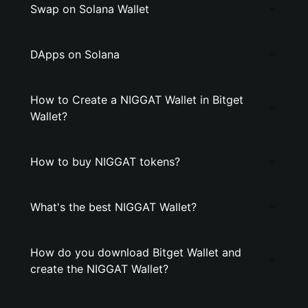
Swap on Solana Wallet
DApps on Solana
How to Create a NIGGAT Wallet in Bitget
Wallet?
How to buy NIGGAT tokens?
What's the best NIGGAT Wallet?
How do you download Bitget Wallet and
create the NIGGAT Wallet?