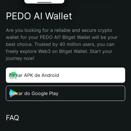
PEDO AI Wallet
Are you looking for a reliable and secure crypto 
wallet for your PEDO AI? Bitget Wallet will be your 
best choice. Trusted by 40 million users, you can 
freely explore Web3 on Bitget Wallet. Start your 
journey now!
Baixar APK de Android
Baixar do Google Play
FAQ