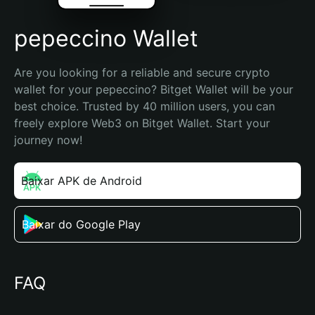
pepeccino Wallet
Are you looking for a reliable and secure crypto 
wallet for your pepeccino? Bitget Wallet will be your 
best choice. Trusted by 40 million users, you can 
freely explore Web3 on Bitget Wallet. Start your 
journey now!
Baixar APK de Android
Baixar do Google Play
FAQ