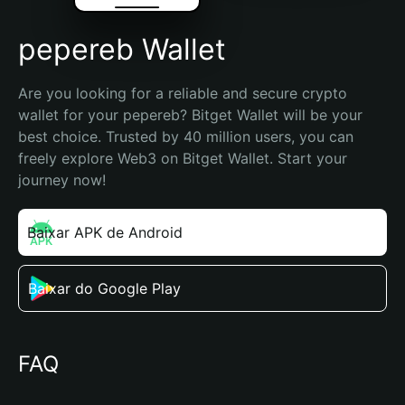
pepereb Wallet
Are you looking for a reliable and secure crypto 
wallet for your pepereb? Bitget Wallet will be your 
best choice. Trusted by 40 million users, you can 
freely explore Web3 on Bitget Wallet. Start your 
journey now!
Baixar APK de Android
Baixar do Google Play
FAQ