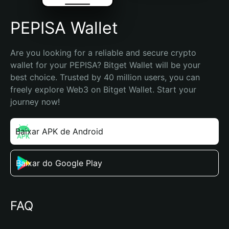
PEPISA Wallet
Are you looking for a reliable and secure crypto 
wallet for your PEPISA? Bitget Wallet will be your 
best choice. Trusted by 40 million users, you can 
freely explore Web3 on Bitget Wallet. Start your 
journey now!
Baixar APK de Android
Baixar do Google Play
FAQ