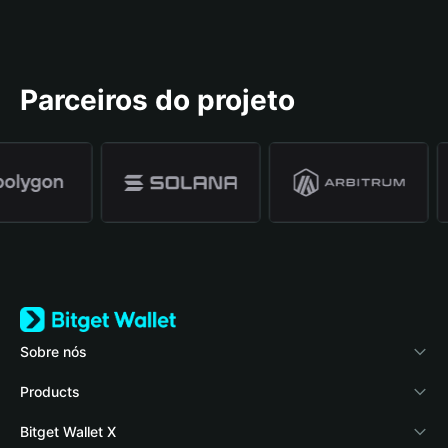
Parceiros do projeto
Sobre nós
Bitget Wallet
Products
Blog
Crypto Card
Bitget Wallet X