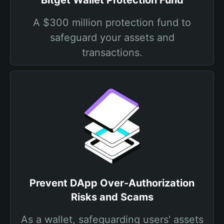
Bitget Wallet Protection Fund
A $300 million protection fund to
safeguard your assets and
transactions.
Prevent DApp Over-Authorization
Risks and Scams
As a wallet, safeguarding users' assets