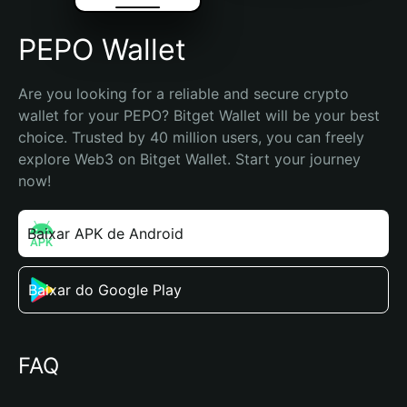
PEPO Wallet
Are you looking for a reliable and secure crypto 
wallet for your PEPO? Bitget Wallet will be your best 
choice. Trusted by 40 million users, you can freely 
explore Web3 on Bitget Wallet. Start your journey 
now!
Baixar APK de Android
Baixar do Google Play
FAQ