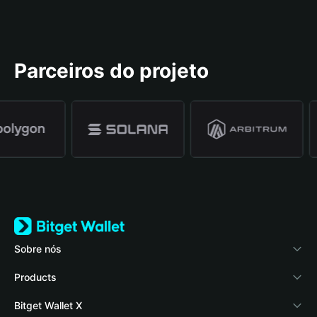
Parceiros do projeto
Sobre nós
Bitget Wallet
Products
Blog
Crypto Card
Bitget Wallet X