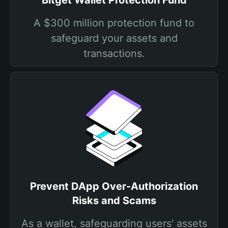
Bitget Wallet Protection Fund
A $300 million protection fund to
safeguard your assets and
transactions.
Prevent DApp Over-Authorization
Risks and Scams
As a wallet, safeguarding users' assets