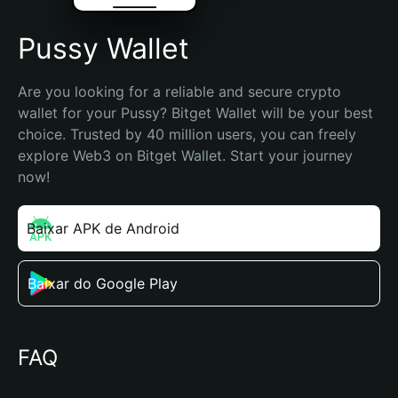
Pussy Wallet
Are you looking for a reliable and secure crypto 
wallet for your Pussy? Bitget Wallet will be your best 
choice. Trusted by 40 million users, you can freely 
explore Web3 on Bitget Wallet. Start your journey 
now!
Baixar APK de Android
Baixar do Google Play
FAQ