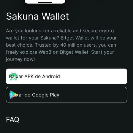
Sakuna Wallet
Are you looking for a reliable and secure crypto 
wallet for your Sakuna? Bitget Wallet will be your 
best choice. Trusted by 40 million users, you can 
freely explore Web3 on Bitget Wallet. Start your 
journey now!
Baixar APK de Android
Baixar do Google Play
FAQ