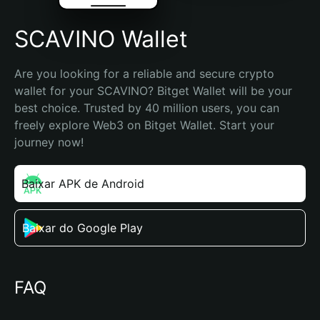
SCAVINO Wallet
Are you looking for a reliable and secure crypto 
wallet for your SCAVINO? Bitget Wallet will be your 
best choice. Trusted by 40 million users, you can 
freely explore Web3 on Bitget Wallet. Start your 
journey now!
Baixar APK de Android
Baixar do Google Play
FAQ