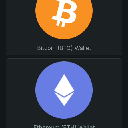
Bitcoin (BTC) Wallet
Ethereum (ETH) Wallet