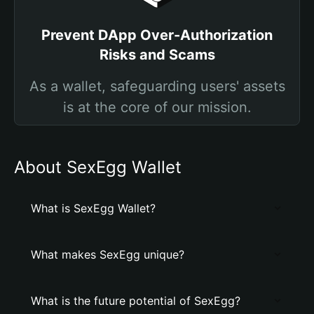
Prevent DApp Over-Authorization
Risks and Scams
As a wallet, safeguarding users' assets
is at the core of our mission.
About SexEgg Wallet
What is SexEgg Wallet?
What makes SexEgg unique?
What is the future potential of SexEgg?