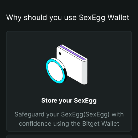
Why should you use SexEgg Wallet
Store your SexEgg
Safeguard your SexEgg(SexEgg) with
confidence using the Bitget Wallet