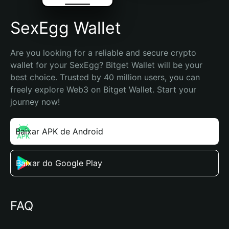
SexEgg Wallet
Are you looking for a reliable and secure crypto 
wallet for your SexEgg? Bitget Wallet will be your 
best choice. Trusted by 40 million users, you can 
freely explore Web3 on Bitget Wallet. Start your 
journey now!
Baixar APK de Android
Baixar do Google Play
FAQ