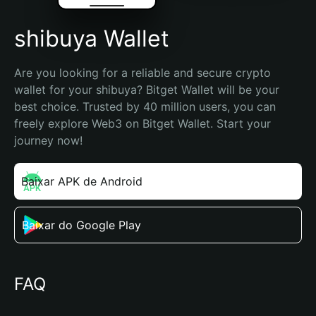
shibuya Wallet
Are you looking for a reliable and secure crypto 
wallet for your shibuya? Bitget Wallet will be your 
best choice. Trusted by 40 million users, you can 
freely explore Web3 on Bitget Wallet. Start your 
journey now!
Baixar APK de Android
Baixar do Google Play
FAQ