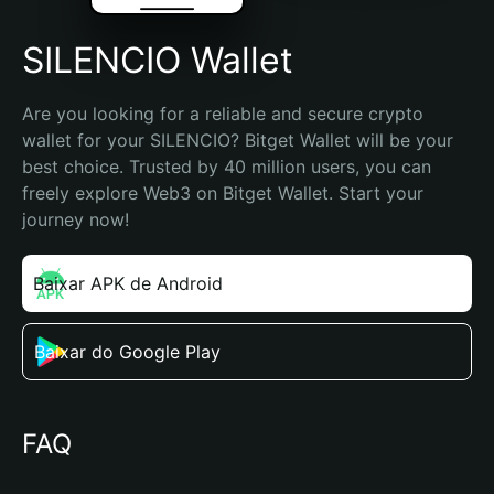
SILENCIO Wallet
Are you looking for a reliable and secure crypto 
wallet for your SILENCIO? Bitget Wallet will be your 
best choice. Trusted by 40 million users, you can 
freely explore Web3 on Bitget Wallet. Start your 
journey now!
Baixar APK de Android
Baixar do Google Play
FAQ