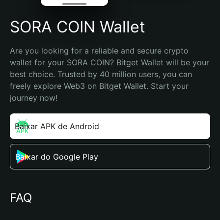
SORA COIN Wallet
Are you looking for a reliable and secure crypto 
wallet for your SORA COIN? Bitget Wallet will be your 
best choice. Trusted by 40 million users, you can 
freely explore Web3 on Bitget Wallet. Start your 
journey now!
Baixar APK de Android
Baixar do Google Play
FAQ