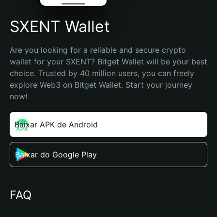
SXENT Wallet
Are you looking for a reliable and secure crypto 
wallet for your SXENT? Bitget Wallet will be your best 
choice. Trusted by 40 million users, you can freely 
explore Web3 on Bitget Wallet. Start your journey 
now!
Baixar APK de Android
Baixar do Google Play
FAQ