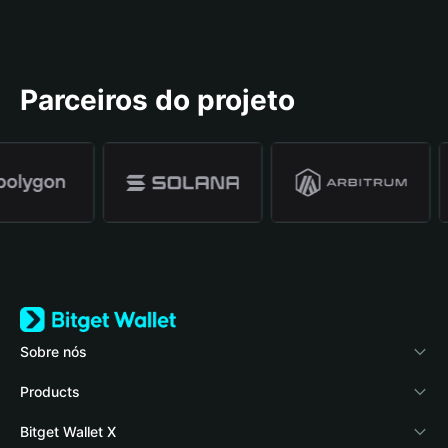
Parceiros do projeto
Sobre nós
Bitget Wallet
Products
Blog
Crypto Card
Bitget Wallet X