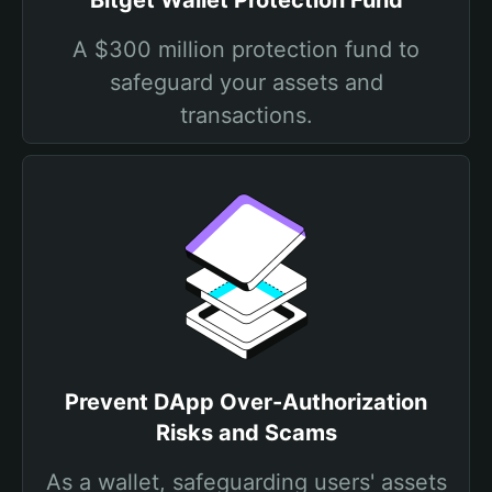
Bitget Wallet Protection Fund
A $300 million protection fund to
safeguard your assets and
transactions.
Prevent DApp Over-Authorization
Risks and Scams
As a wallet, safeguarding users' assets