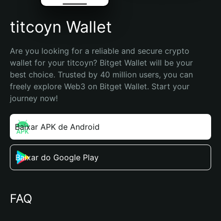
titcoyn Wallet
Are you looking for a reliable and secure crypto 
wallet for your titcoyn? Bitget Wallet will be your 
best choice. Trusted by 40 million users, you can 
freely explore Web3 on Bitget Wallet. Start your 
journey now!
Baixar APK de Android
Baixar do Google Play
FAQ