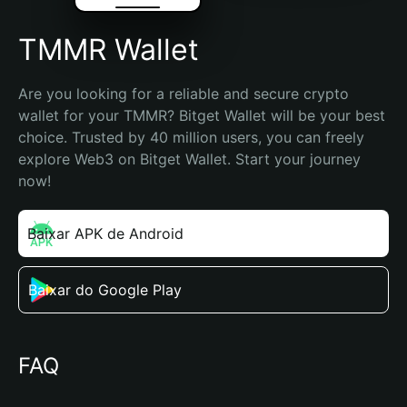
TMMR Wallet
Are you looking for a reliable and secure crypto 
wallet for your TMMR? Bitget Wallet will be your best 
choice. Trusted by 40 million users, you can freely 
explore Web3 on Bitget Wallet. Start your journey 
now!
Baixar APK de Android
Baixar do Google Play
FAQ