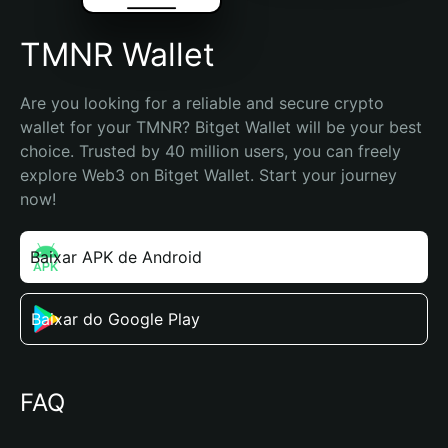
TMNR Wallet
Are you looking for a reliable and secure crypto 
wallet for your TMNR? Bitget Wallet will be your best 
choice. Trusted by 40 million users, you can freely 
explore Web3 on Bitget Wallet. Start your journey 
now!
Baixar APK de Android
Baixar do Google Play
FAQ