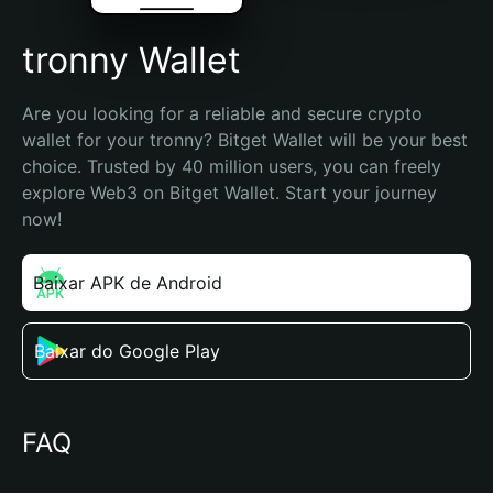
tronny Wallet
Are you looking for a reliable and secure crypto 
wallet for your tronny? Bitget Wallet will be your best 
choice. Trusted by 40 million users, you can freely 
explore Web3 on Bitget Wallet. Start your journey 
now!
Baixar APK de Android
Baixar do Google Play
FAQ