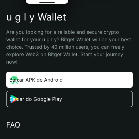
u g l y Wallet
Are you looking for a reliable and secure crypto 
wallet for your u g l y? Bitget Wallet will be your best 
choice. Trusted by 40 million users, you can freely 
explore Web3 on Bitget Wallet. Start your journey 
now!
Baixar APK de Android
Baixar do Google Play
FAQ