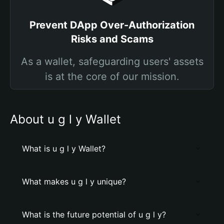
Prevent DApp Over-Authorization
Risks and Scams
As a wallet, safeguarding users' assets
is at the core of our mission.
About u g l y Wallet
What is u g l y Wallet?
What makes u g l y unique?
What is the future potential of u g l y?