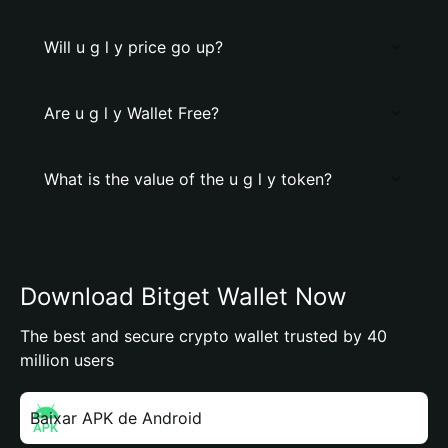
Will u g l y price go up?
Are u g l y Wallet Free?
What is the value of the u g l y token?
Download Bitget Wallet Now
The best and secure crypto wallet trusted by 40
million users
Baixar APK de Android