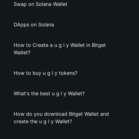
Swap on Solana Wallet
DApps on Solana
How to Create a u g l y Wallet in Bitget
Wallet?
How to buy u g l y tokens?
What's the best u g l y Wallet?
How do you download Bitget Wallet and
create the u g l y Wallet?