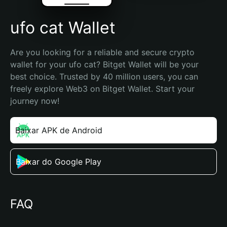
ufo cat Wallet
Are you looking for a reliable and secure crypto 
wallet for your ufo cat? Bitget Wallet will be your 
best choice. Trusted by 40 million users, you can 
freely explore Web3 on Bitget Wallet. Start your 
journey now!
Baixar APK de Android
Baixar do Google Play
FAQ