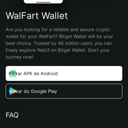
WalFart Wallet
Are you looking for a reliable and secure crypto 
wallet for your WalFart? Bitget Wallet will be your 
best choice. Trusted by 40 million users, you can 
freely explore Web3 on Bitget Wallet. Start your 
journey now!
Baixar APK de Android
Baixar do Google Play
FAQ