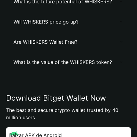
What is the future potential of WHISKERS?
Will WHISKERS price go up?
Are WHISKERS Wallet Free?
What is the value of the WHISKERS token?
Download Bitget Wallet Now
The best and secure crypto wallet trusted by 40
million users
Baixar APK de Android