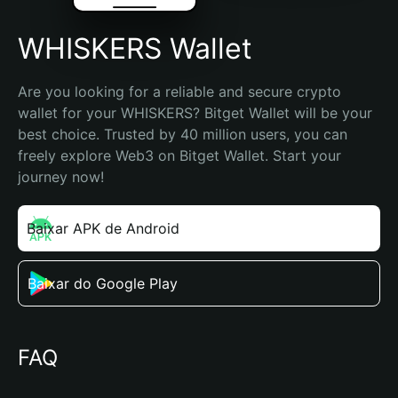
WHISKERS Wallet
Are you looking for a reliable and secure crypto 
wallet for your WHISKERS? Bitget Wallet will be your 
best choice. Trusted by 40 million users, you can 
freely explore Web3 on Bitget Wallet. Start your 
journey now!
Baixar APK de Android
Baixar do Google Play
FAQ