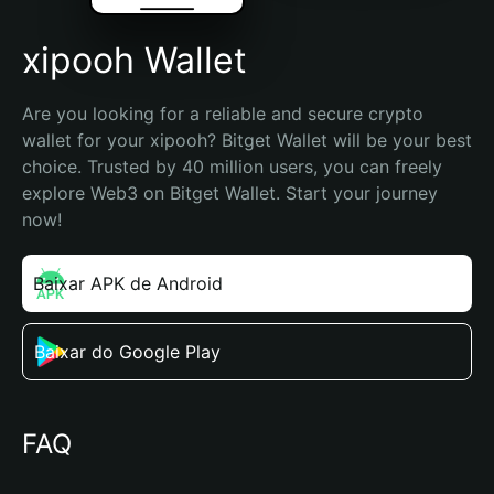
xipooh Wallet
Are you looking for a reliable and secure crypto 
wallet for your xipooh? Bitget Wallet will be your best 
choice. Trusted by 40 million users, you can freely 
explore Web3 on Bitget Wallet. Start your journey 
now!
Baixar APK de Android
Baixar do Google Play
FAQ