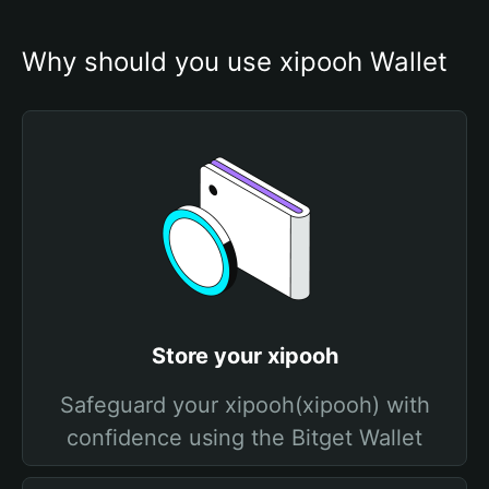
Why should you use xipooh Wallet
Store your xipooh
Safeguard your xipooh(xipooh) with
confidence using the Bitget Wallet