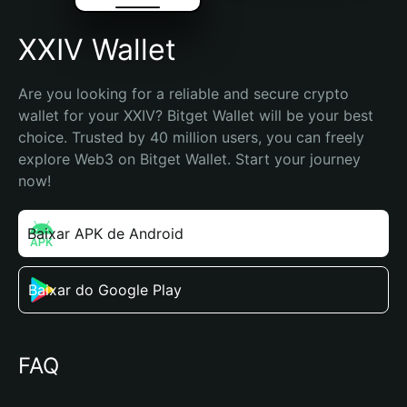
XXIV Wallet
Are you looking for a reliable and secure crypto 
wallet for your XXIV? Bitget Wallet will be your best 
choice. Trusted by 40 million users, you can freely 
explore Web3 on Bitget Wallet. Start your journey 
now!
Baixar APK de Android
Baixar do Google Play
FAQ