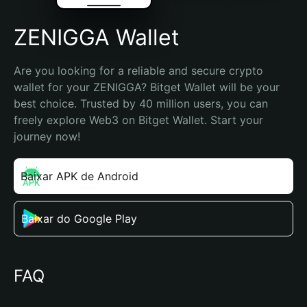
ZENIGGA Wallet
Are you looking for a reliable and secure crypto 
wallet for your ZENIGGA? Bitget Wallet will be your 
best choice. Trusted by 40 million users, you can 
freely explore Web3 on Bitget Wallet. Start your 
journey now!
Baixar APK de Android
Baixar do Google Play
FAQ