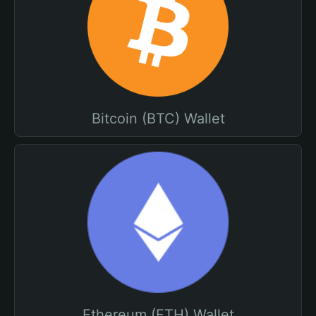
Bitcoin (BTC) Wallet
Ethereum (ETH) Wallet