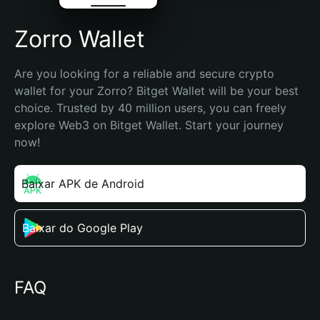
Zorro Wallet
Are you looking for a reliable and secure crypto 
wallet for your Zorro? Bitget Wallet will be your best 
choice. Trusted by 40 million users, you can freely 
explore Web3 on Bitget Wallet. Start your journey 
now!
Baixar APK de Android
Baixar do Google Play
FAQ