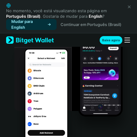
English
日本語
No momento, você está visualizando esta página em
Português (Brasil)
. Gostaria de mudar para
English
?
Tiếng Việt
Mudar para
Continuar em Português (Brasil)
Русский
English
Español (Latinoamérica)
Türkçe
Baixe agora
Italiano
Français
Deutsch
简体中文
繁體中文
Português (Portugal)
Bahasa Indonesia
ภาษาไทย
हिन्दी
বাংলা
Español
Português (Brasil)
Español (Argentina)