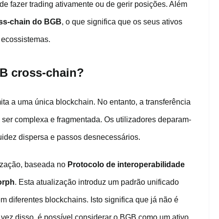
e fazer trading ativamente ou de gerir posições. Além
ss-chain do BGB
, o que significa que os seus ativos
 ecossistemas.
GB cross-chain?
ta a uma única blockchain. No entanto, a transferência
 a ser complexa e fragmentada. Os utilizadores deparam-
uidez dispersa e passos desnecessários.
lização, baseada no
Protocolo de interoperabilidade
orph
. Esta atualização introduz um padrão unificado
diferentes blockchains. Isto significa que já não é
 vez disso, é possível considerar o BGB como um ativo