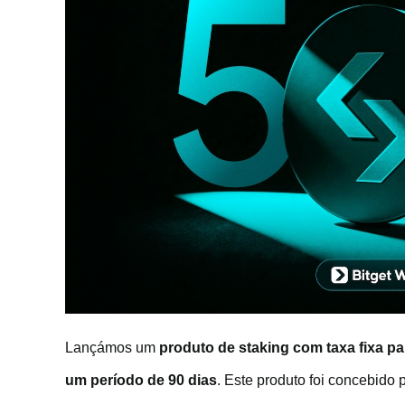
Lançámos um
produto de staking com taxa fixa p
um período de 90 dias
. Este produto foi concebido 