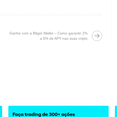
Ganhe com a Bitget Wallet – Como garantir 2%
a 6% de APY nas suas cripto