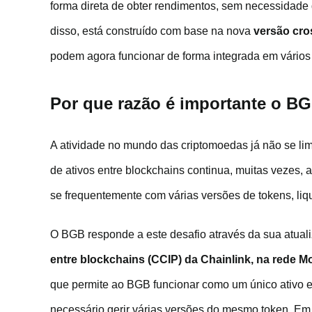
forma direta de obter rendimentos, sem necessidade d
disso, está construído com base na nova
versão cro
podem agora funcionar de forma integrada em vários
Por que razão é importante o B
A atividade no mundo das criptomoedas já não se limi
de ativos entre blockchains continua, muitas vezes,
se frequentemente com várias versões de tokens, liq
O BGB responde a este desafio através da sua atua
entre blockchains (CCIP) da Chainlink, na rede M
que permite ao BGB funcionar como um único ativo em 
necessário gerir várias versões do mesmo token. Em