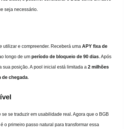
e seja necessário.
 de utilizar e compreender. Receberá uma
APY fixa de
 ao longo de um
período de bloqueio de 90 dias
. Após
a sua posição. A pool inicial está limitada a
2 milhões
m de chegada
.
ível
e se se traduzir em usabilidade real. Agora que o BGB
é o primeiro passo natural para transformar essa