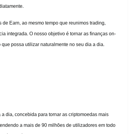
diatamente.
s de Earn, ao mesmo tempo que reunimos trading,
a integrada. O nosso objetivo é tornar as finanças on-
o que possa utilizar naturalmente no seu dia a dia.
a a dia, concebida para tornar as criptomoedas mais
 Atendendo a mais de 90 milhões de utilizadores em todo