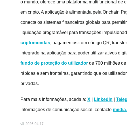
o mundo, oferece uma plataforma multifuncional de cu
em cripto. A aplicação é alimentada pela Onchain Pa
conecta os sistemas financeiros globais para permi
liquidação programável para transações impulsionad
criptomoedas
, pagamentos com código QR, transfer
integrado na aplicação para poder utilizar ativos dig
fundo de proteção do utilizador
de 700 milhões de d
rápidas e sem fronteiras, garantindo que os utilizado
privadas.
Para mais informações, aceda a:
X
|
LinkedIn
|
Tele
informações de comunicação social, contacte
media
2026-04-17