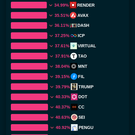
34.99%
RENDER
35.51%
AVAX
36.11%
DASH
37.25%
ICP
37.61%
VIRTUAL
37.91%
TAO
38.04%
MNT
39.15%
FIL
39.79%
TRUMP
40.33%
DOT
40.37%
CC
40.63%
SEI
40.92%
PENGU