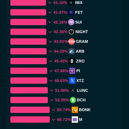
41.10%
IMX
41.97%
FET
42.16%
SUI
SUI
42.36%
NIGHT
43.91%
GRAM
GRAM
44.29%
ARB
45.43%
ZRO
47.68%
PI
48.03%
XTZ
51.56%
LUNC
52.35%
BCH
65.74%
BONK
66.72%
M