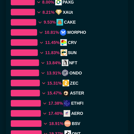
8.00%
PAXG
8.21%
XAUt
9.53%
CAKE
10.81%
MORPHO
11.45%
CRV
11.83%
SUN
13.84%
NFT
13.91%
ONDO
15.31%
ZEC
15.47%
ASTER
17.38%
ETHFI
17.40%
AERO
18.91%
BSV
BSV
19.37%
QNT