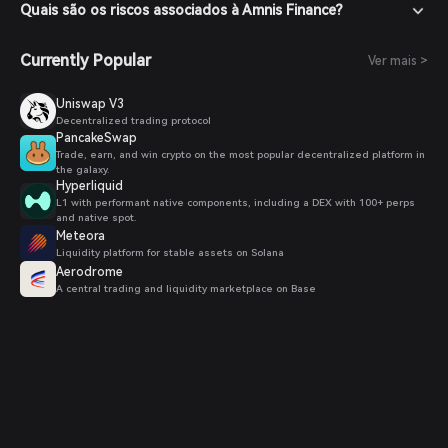
Quais são os riscos associados à Amnis Finance?
Currently Popular
Ver mais >
Uniswap V3
Decentralized trading protocol
PancakeSwap
Trade, earn, and win crypto on the most popular decentralized platform in
the galaxy.
Hyperliquid
L1 with performant native components, including a DEX with 100+ perps
and native spot.
Meteora
Liquidity platform for stable assets on Solana
Aerodrome
A central trading and liquidity marketplace on Base