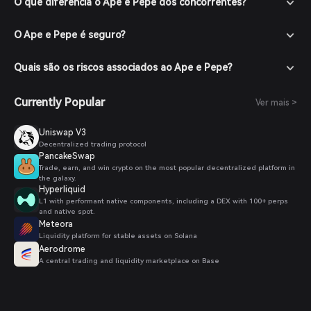
O que diferencia o Ape e Pepe dos concorrentes?
O Ape e Pepe é seguro?
Quais são os riscos associados ao Ape e Pepe?
Currently Popular
Ver mais >
Uniswap V3
Decentralized trading protocol
PancakeSwap
Trade, earn, and win crypto on the most popular decentralized platform in
the galaxy.
Hyperliquid
L1 with performant native components, including a DEX with 100+ perps
and native spot.
Meteora
Liquidity platform for stable assets on Solana
Aerodrome
A central trading and liquidity marketplace on Base