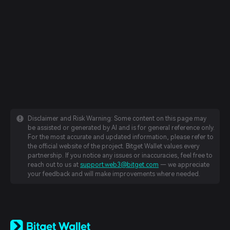
Disclaimer and Risk Warning: Some content on this page may
be assisted or generated by AI and is for general reference only.
For the most accurate and updated information, please refer to
the official website of the project. Bitget Wallet values every
partnership. If you notice any issues or inaccuracies, feel free to
reach out to us at
support.web3@bitget.com
— we appreciate
your feedback and will make improvements where needed.
English
日本語