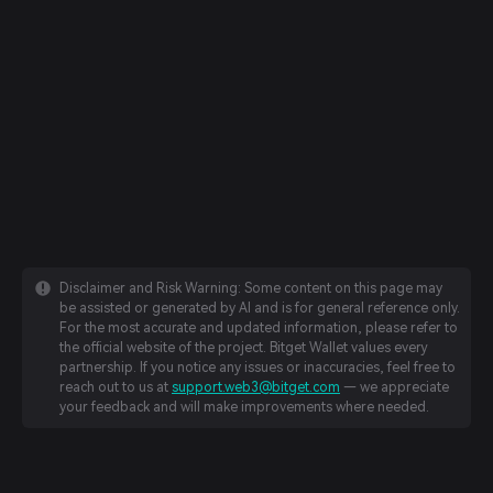
Disclaimer and Risk Warning: Some content on this page may
be assisted or generated by AI and is for general reference only.
For the most accurate and updated information, please refer to
the official website of the project. Bitget Wallet values every
partnership. If you notice any issues or inaccuracies, feel free to
reach out to us at
support.web3@bitget.com
— we appreciate
your feedback and will make improvements where needed.