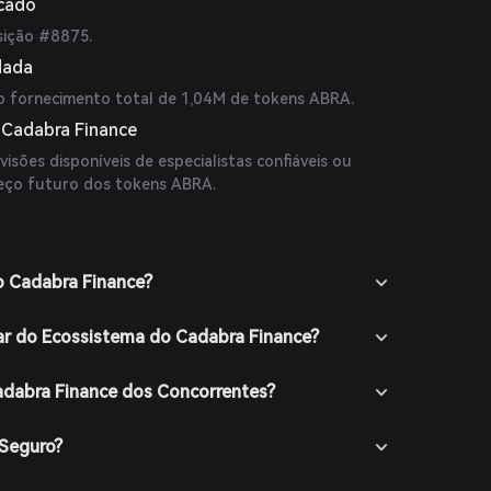
rcado
sição #8875.
dada
o fornecimento total de 1,04M de tokens ABRA.
 Cadabra Finance
isões disponíveis de especialistas confiáveis ou
reço futuro dos tokens ABRA.
o Cadabra Finance?
ar do Ecossistema do Cadabra Finance?
adabra Finance dos Concorrentes?
 Seguro?