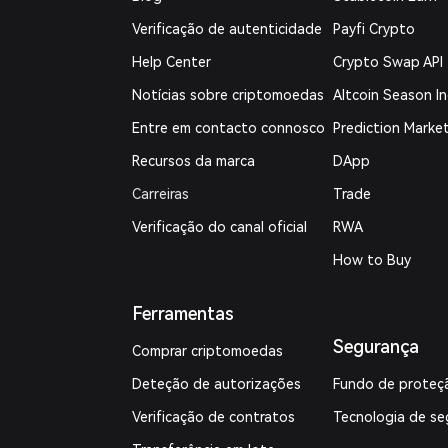
Verificação de autenticidade
Payfi Crypto
Help Center
Crypto Swap API
Notícias sobre criptomoedas
Altcoin Season I
Entre em contacto connosco
Prediction Marke
Recursos da marca
DApp
Carreiras
Trade
Verificação do canal oficial
RWA
How to Buy
Ferramentas
Segurança
Comprar criptomoedas
Deteção de autorizações
Fundo de proteç
Verificação de contratos
Tecnologia de se