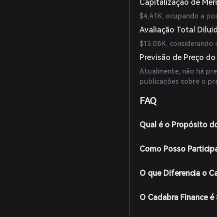
Capitalização de Me
$4,41K, ocupando a po
Avaliação Total Dilui
$13,08K, considerando 
Previsão de Preço do
Atualmente, não há prev
publicações sobre o p
FAQ
Qual é o Propósito d
Como Posso Particip
O que Diferencia o C
O Cadabra Finance é