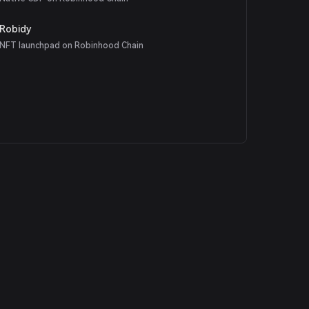
Robidy
NFT launchpad on Robinhood Chain