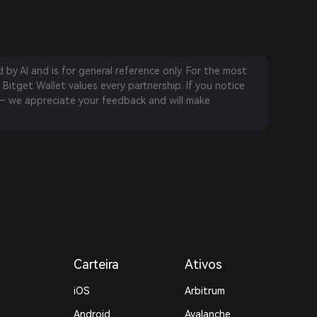
by AI and is for general reference only. For the most
 Bitget Wallet values every partnership. If you notice
 we appreciate your feedback and will make
Carteira
Ativos
iOS
Arbitrum
Android
Avalanche