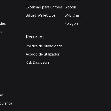
Extensão para Chrome
Bitcoin
Bitget Wallet Lite
BNB Chain
ndex
Polygon
ts
Recursos
Política de privacidade
Acordo de utilizador
Risk Disclosure
ão
gurança