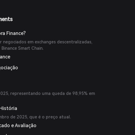
ments
ra Finance?
 negociados em exchanges descentralizadas,
 Binance Smart Chain.
nance
gociação
e 2025, representando uma queda de 98,95% em
História
bro de 2025, que é o preço atual.
cado e Avaliação