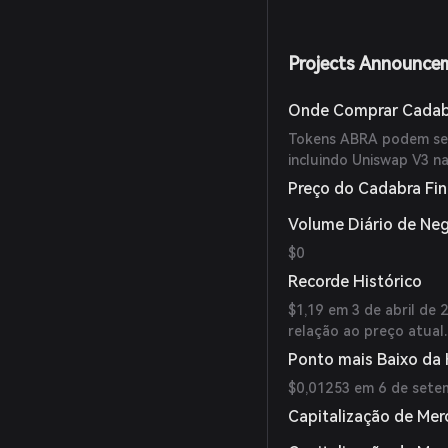
Projects Announce
Onde Comprar Cadab
Tokens ABRA podem ser
incluindo Uniswap V3 na
Preço do Cadabra Fi
Volume Diário de Ne
$0
Recorde Histórico
$1,19 em 3 de abril d
relação ao preço atual.
Ponto mais Baixo da 
$0,01253 em 6 de setem
Capitalização de Mer