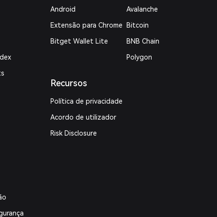
Android
Avalanche
Extensão para Chrome
Bitcoin
Bitget Wallet Lite
BNB Chain
ndex
Polygon
ts
Recursos
Política de privacidade
Acordo de utilizador
Risk Disclosure
ão
gurança