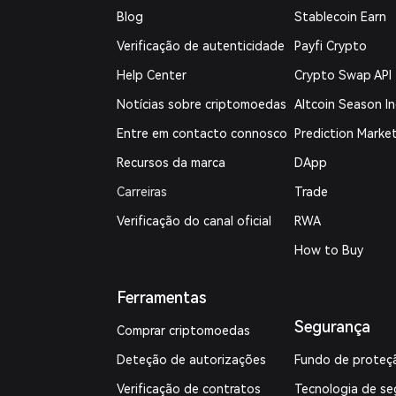
Blog
Stablecoin Earn
Verificação de autenticidade
Payfi Crypto
Help Center
Crypto Swap API
Notícias sobre criptomoedas
Altcoin Season I
Entre em contacto connosco
Prediction Marke
Recursos da marca
DApp
Carreiras
Trade
Verificação do canal oficial
RWA
How to Buy
Ferramentas
Segurança
Comprar criptomoedas
Deteção de autorizações
Fundo de proteç
Verificação de contratos
Tecnologia de se