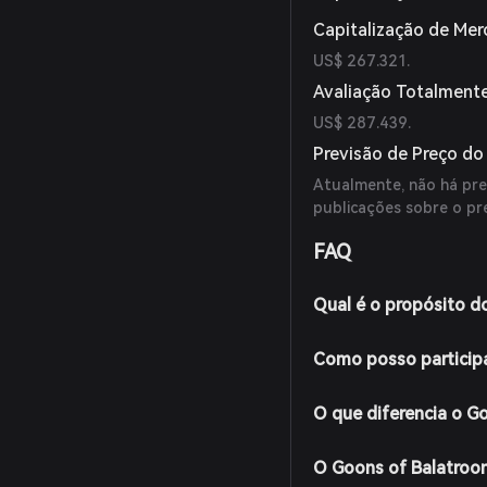
Capitalização de Me
US$ 267.321.
Avaliação Totalmente
US$ 287.439.
Previsão de Preço do
Atualmente, não há prev
publicações sobre o p
FAQ
Qual é o propósito d
Como posso particip
O que diferencia o G
O Goons of Balatroon