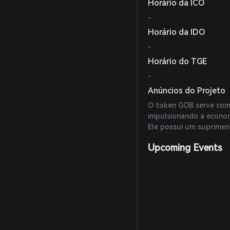
Horário da ICO
-
Horário da IDO
-
Horário do TGE
-
Anúncios do Projeto
O token GOB serve com
impulsionando a econom
Ele possui um suprimen
Upcoming Events