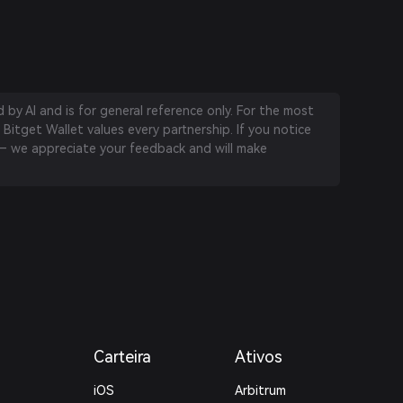
by AI and is for general reference only. For the most
 Bitget Wallet values every partnership. If you notice
 we appreciate your feedback and will make
Carteira
Ativos
iOS
Arbitrum