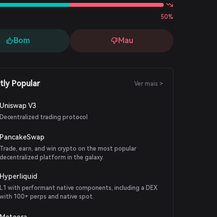
50%
Bom
Mau
tly Popular
Ver mais >
Uniswap V3
Decentralized trading protocol
PancakeSwap
Trade, earn, and win crypto on the most popular
decentralized platform in the galaxy.
Hyperliquid
L1 with performant native components, including a DEX
with 100+ perps and native spot.
Meteora