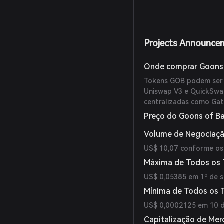
Projects Announce
Onde comprar Goons 
Tokens GOB podem ser 
Uniswap V3 e QuickSwap
centralizadas como Gate
Preço do Goons of B
Volume de Negociaçã
US$ 10,07 conforme os 
Máxima de Todos os
US$ 0,05385 em 1º de 
Mínima de Todos os
US$ 0,0002125 em 10 d
Capitalização de Mer