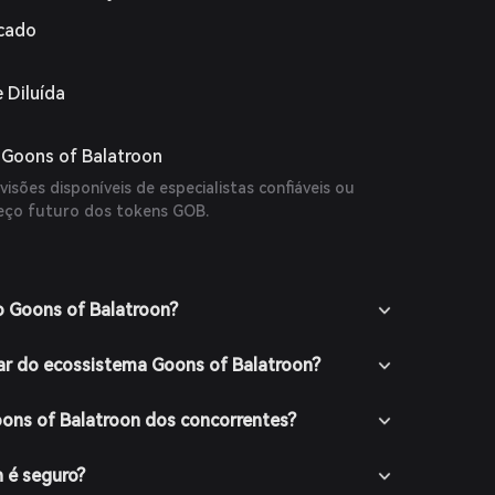
rcado
 Diluída
 Goons of Balatroon
isões disponíveis de especialistas confiáveis ou
reço futuro dos tokens GOB.
o Goons of Balatroon?
ar do ecossistema Goons of Balatroon?
oons of Balatroon dos concorrentes?
 é seguro?