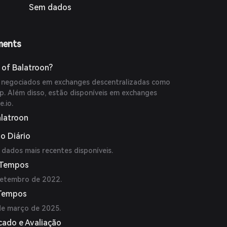
Sem dados
ments
of Balatroon?
negociados em exchanges descentralizadas como
. Além disso, estão disponíveis em exchanges
.io.
alatroon
o Diário
dados mais recentes disponíveis.
 Tempos
setembro de 2022.
 Tempos
e março de 2025.
cado e Avaliação