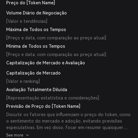
Preço do [Token Name]
Volume Diário de Negociação
[Valor e tendências]
Máxima de Todos os Tempos
[Preço e data, com comparação ao preço atual]
Mínima de Todos os Tempos
[Preço e data, com comparação ao preço atual]
Capitalização de Mercado e Avaliação
Capitalização de Mercado
[Valor e ranking]
Avaliação Totalmente Diluída
[Representação estatística e considerações]
Previsão de Preço do [Token Name]
Discutir os fatores que influenciam o preço do token, como
o sentimento do mercado e adoção, evitando previsões
especulativas. Em vez disso, focar em resumir quaisquer
insights confiáveis de fontes respeitáveis, mídia ou análises
See more