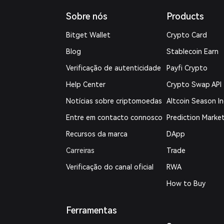
Sobre nós
Products
Bitget Wallet
Crypto Card
Blog
Stablecoin Earn
Verificação de autenticidade
Payfi Crypto
Help Center
Crypto Swap API
Notícias sobre criptomoedas
Altcoin Season I
Entre em contacto connosco
Prediction Marke
Recursos da marca
DApp
Carreiras
Trade
Verificação do canal oficial
RWA
How to Buy
Ferramentas