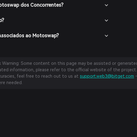
Motoswap dos Concorrentes?
o?
 Associados ao Motoswap?
sk Warning: Some content on this page may be assisted or generated 
ed information, please refer to the official website of the project.
curacies, feel free to reach out to us at
support.web3@bitget.com
—
re needed.