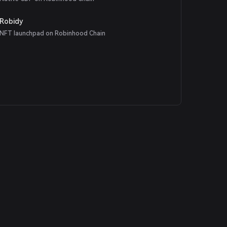
Robidy
NFT launchpad on Robinhood Chain