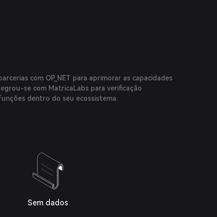
arcerias com OP_NET para aprimorar as capacidades
tegrou-se com MatricaLabs para verificação
a funções dentro do seu ecossistema.
Sem dados