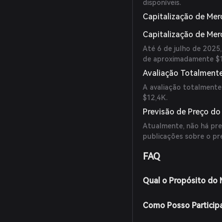
disponíveis.
Capitalização de Mer
Capitalização de Me
Até 6 de julho de 2025
de aproximadamente $1
Avaliação Totalmente
A avaliação totalment
$12,4K.
Previsão de Preço d
Atualmente, não há prev
publicações sobre o p
FAQ
Qual o Propósito do
Como Posso Particip