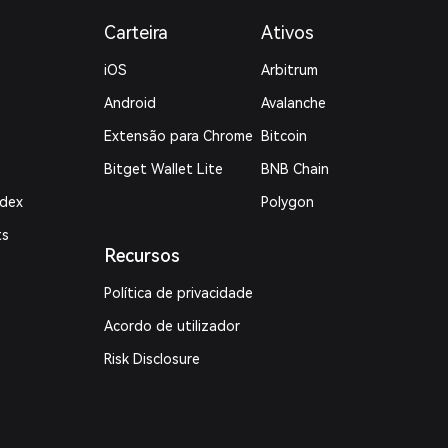
Carteira
Ativos
iOS
Arbitrum
Android
Avalanche
Extensão para Chrome
Bitcoin
Bitget Wallet Lite
BNB Chain
ndex
Polygon
ts
Recursos
Política de privacidade
Acordo de utilizador
Risk Disclosure