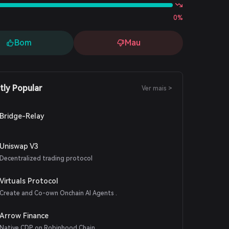
0%
Bom
Mau
tly Popular
Ver mais >
Bridge-Relay
Uniswap V3
Decentralized trading protocol
Virtuals Protocol
Create and Co-own Onchain AI Agents .
Arrow Finance
Native CDP on Robinhood Chain