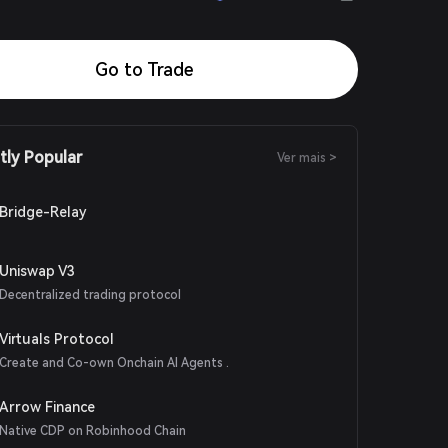
Go to Trade
tly Popular
Ver mais >
Bridge-Relay
Uniswap V3
Decentralized trading protocol
Virtuals Protocol
Create and Co-own Onchain AI Agents .
Arrow Finance
Native CDP on Robinhood Chain