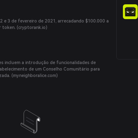
 2 e 3 de fevereiro de 2021, arrecadando $100.000 a
 token. (
cryptorank.io
)
es incluem a introdução de funcionalidades de
tabelecimento de um Conselho Comunitário para
zada. (
myneighboralice.com
)