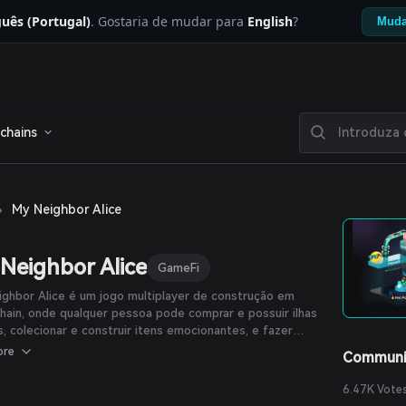
uês (Portugal)
. Gostaria de mudar para
English
?
Muda
chains
›
My Neighbor Alice
Neighbor Alice
GameFi
ghbor Alice é um jogo multiplayer de construção em
hain, onde qualquer pessoa pode comprar e possuir ilhas
is, colecionar e construir itens emocionantes, e fazer
 amigos.
ore
Communi
6.47K Vote