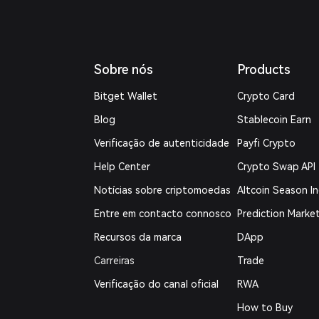
Sobre nós
Products
Bitget Wallet
Crypto Card
Blog
Stablecoin Earn
Verificação de autenticidade
Payfi Crypto
Help Center
Crypto Swap API
Notícias sobre criptomoedas
Altcoin Season I
Entre em contacto connosco
Prediction Marke
Recursos da marca
DApp
Carreiras
Trade
Verificação do canal oficial
RWA
How to Buy