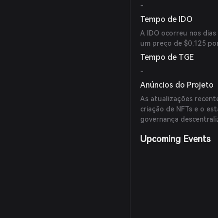
-
Tempo de IDO
A IDO ocorreu nos dias
um preço de $0,125 por
Tempo de TGE
-
Anúncios do Projeto
As atualizações recent
criação de NFTs e o es
governança descentrali
Upcoming Events