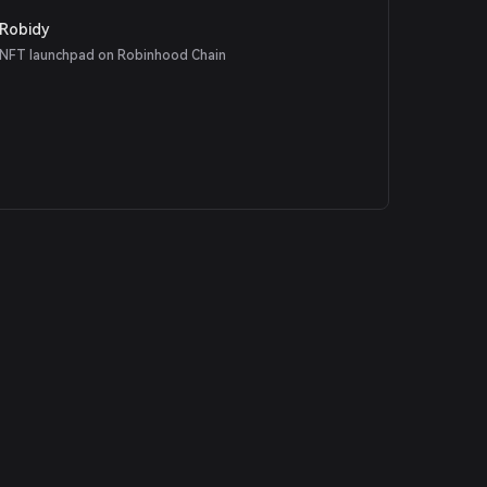
Robidy
NFT launchpad on Robinhood Chain