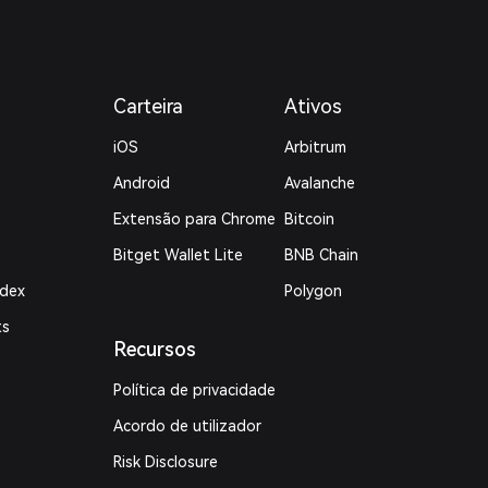
Carteira
Ativos
iOS
Arbitrum
Android
Avalanche
Extensão para Chrome
Bitcoin
Bitget Wallet Lite
BNB Chain
ndex
Polygon
ts
Recursos
Política de privacidade
Acordo de utilizador
Risk Disclosure