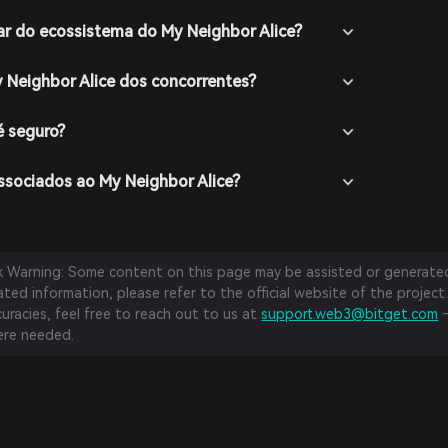
r do ecossistema do My Neighbor Alice?
y Neighbor Alice dos concorrentes?
é seguro?
associados ao My Neighbor Alice?
sk Warning: Some content on this page may be assisted or generated 
ed information, please refer to the official website of the project.
curacies, feel free to reach out to us at
support.web3@bitget.com
—
re needed.