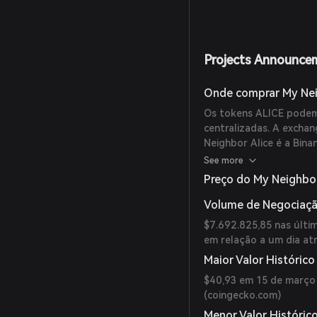
Projects Announce
Onde comprar My Nei
Os tokens ALICE podem
centralizadas. A excha
Neighbor Alice é a Bina
ALICE/USDT teve um vo
See more
horas. Outras opções p
Preço do My Neighbor
Volume de Negociaçã
$7.692.825,85 nas últ
em relação a um dia atr
Maior Valor Histórico
$40,93 em 15 de março 
(
coingecko.com
)
Menor Valor Históric