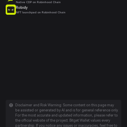
Native CDP on Robinhood Chain
Robidy
NFT launchpad on Robinhood Chain
Disclaimer and Risk Warning: Some content on this page may
be assisted or generated by AI and is for general reference only.
For the most accurate and updated information, please refer to
the official website of the project. Bitget Wallet values every
partnership. If you notice any issues or inaccuracies, feel free to