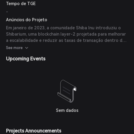
Tempo de TGE
-
Anúncios do Projeto
Em janeiro de 2023, a comunidade Shiba Inu introduziu o
Shibarium, uma blockchain layer-2 projetada para melhorar
a escalabilidade e reduzir as taxas de transação dentro do
ecossistema. (
investopedia.com
)
See more
Upcoming Events
Sem dados
Projects Announcements