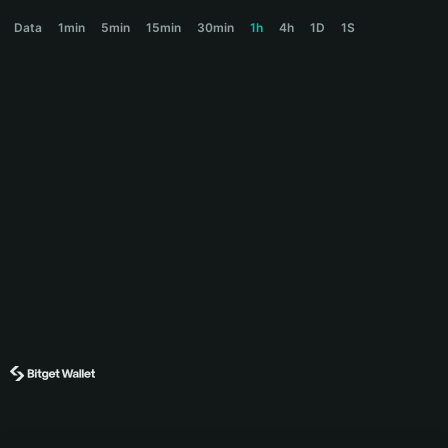
TREEINCAT Price Chart
Data
1min
5min
15min
30min
1h
4h
1D
1S